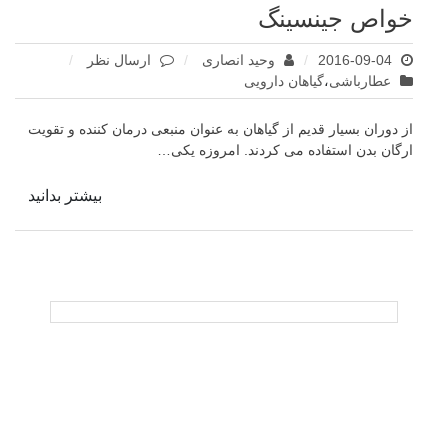
خواص جینسینگ
برای
2016-09-04
وحید انصاری
ارسال نظر
خواص
عطارباشی
،
گیاهان دارویی
جینسینگ
از دوران بسیار قدیم از گیاهان به عنوان منبعی درمان کننده و تقویت
ارگان بدن استفاده می کردند. امروزه یکی…
بیشتر بدانید