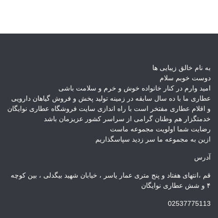
به نام خالق زیبایی ها
دوست خوبم سلام
امید وارم در کنار خانواده خوش و خرم و سلامت باشی
عطاری ما با ده سال سابقه در زمینه تولید پخش و فروش گیاهان دارویی
و اقلام عطاری مفتخر است با راه اندازی سایت فروشگاه عطاری نوایگان
خدمتگزار هم وطنان گرامی از سراسر کشور عزیزمان باشد
رضایت شما اولویت مجموعه ماست
ازین به مجموعه ما سر زدید سپاسگذاریم
آدرس
قم ،انتهای هفتاد و پنج متری عمار یاسر ، خیابان شهید بیگدلی ، بین کوچه
۴ و شش عطاری نوایگان
02537775113