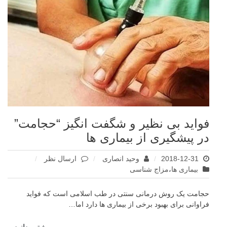
فواید بی نظیر و شگفت انگیز “حجامت”
در پیشگیری از بیماری ها
برای
2018-12-31
وحید انصاری
ارسال نظر
فواید
بیماری ها
،
مزاج شناسی
بی
نظیر
حجامت یک روش درمانی سنتی در طب اسلامی است که فواید
و
فراوانی برای بهبود برخی از بیماری ها دارد اما…
شگفت
انگیز