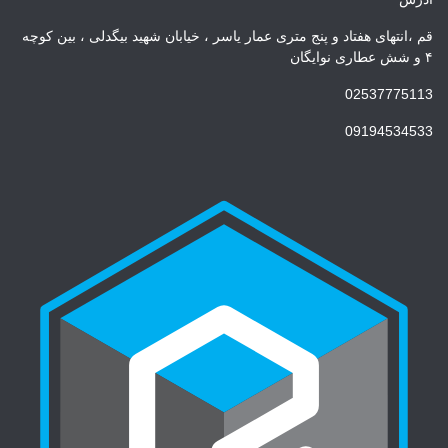
قم ،انتهای هفتاد و پنج متری عمار یاسر ، خیابان شهید بیگدلی ، بین کوچه
۴ و شش عطاری نوایگان
02537775113
09194534533