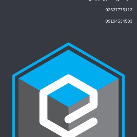
02537775113
09194534533