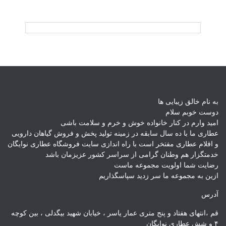
به نام خالق زیبایی ها
دوست خوبم سلام
امید وارم در کنار خانواده خوش و خرم و سلامت باشی
عطاری ما با ده سال سابقه در زمینه تولید پخش و فروش گیاهان دارویی
و اقلام عطاری مفتخر است با راه اندازی سایت فروشگاه عطاری نوایگان
خدمتگزار هم وطنان گرامی از سراسر کشور عزیزمان باشد
رضایت شما اولویت مجموعه ماست
ازین به مجموعه ما سر زدید سپاسگذاریم
آدرس
قم ،انتهای هفتاد و پنج متری عمار یاسر ، خیابان شهید بیگدلی ، بین کوچه
۴ و شش عطاری نوایگان